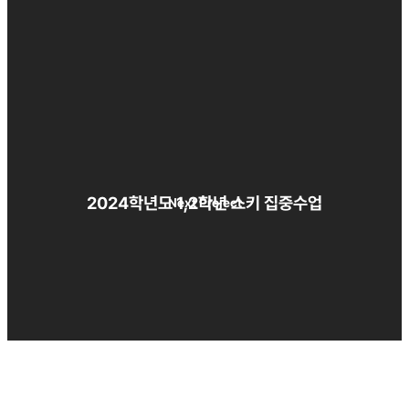
2024학년도 1,2학년 스키 집중수업
Next Project