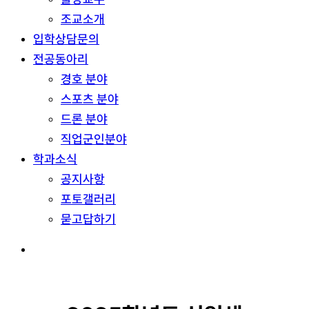
조교소개
입학상담문의
전공동아리
경호 분야
스포츠 분야
드론 분야
직업군인분야
학과소식
공지사항
포토갤러리
묻고답하기
search