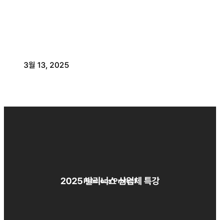
3월 13, 2025
2025 발리너스 산업체 특강
Previous Project