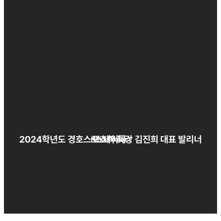
2024학년도 경호스포츠과 특강 김진희 대표 발리너스세미나
Next Project