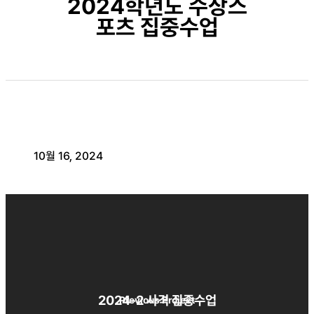
2024학년도 수상스
포츠 집중수업
10월 16, 2024
2024-2 사격 집중수업
Previous Project