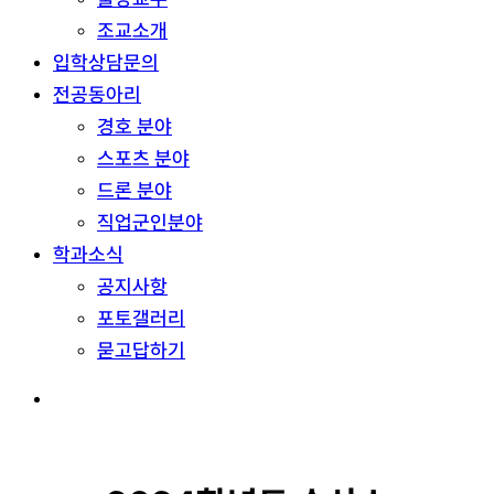
조교소개
입학상담문의
전공동아리
경호 분야
스포츠 분야
드론 분야
직업군인분야
학과소식
공지사항
포토갤러리
묻고답하기
search