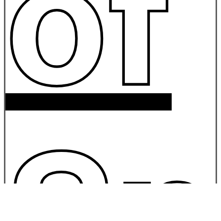
of
Sp