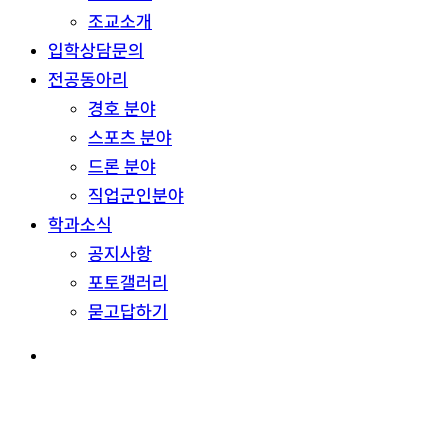
조교소개
입학상담문의
전공동아리
경호 분야
스포츠 분야
드론 분야
직업군인분야
학과소식
공지사항
포토갤러리
묻고답하기
search