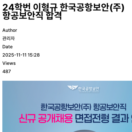
24학번 이형규 한국공항보안(주)
항공보안직 합격
Author
관리자
Date
2025-11-11 15:28
Views
487