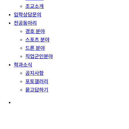
조교소개
입학상담문의
전공동아리
경호 분야
스포츠 분야
드론 분야
직업군인분야
학과소식
공지사항
포토갤러리
묻고답하기
search