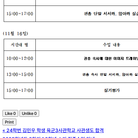
Like
0
Unlike
0
Print
«
24학번 김민우 학생 육군3사관학교 사관생도 합격