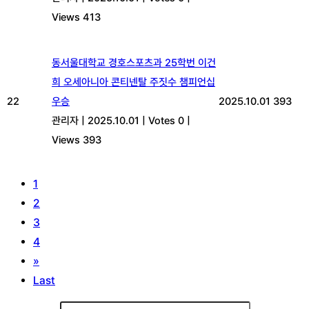
Views 413
동서울대학교 경호스포츠과 25학번 이건
희 오세아니아 콘티넨탈 주짓수 챔피언십
22
우승
2025.10.01
393
관리자
|
2025.10.01
|
Votes 0
|
Views 393
1
2
3
4
»
Last