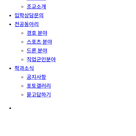
조교소개
입학상담문의
전공동아리
경호 분야
스포츠 분야
드론 분야
직업군인분야
학과소식
공지사항
포토갤러리
묻고답하기
search