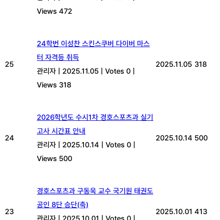
Views 472
24학번 이성찬 스킨스쿠버 다이버 마스
터 자격등 취득
25
2025.11.05
318
관리자
|
2025.11.05
|
Votes 0
|
Views 318
2026학년도 수시1차 경호스포츠과 실기
고사 시간표 안내
24
2025.10.14
500
관리자
|
2025.10.14
|
Votes 0
|
Views 500
경호스포츠과 구동욱 교수 국기원 태권도
공인 8단 승단(축)
23
2025.10.01
413
관리자
|
2025.10.01
|
Votes 0
|