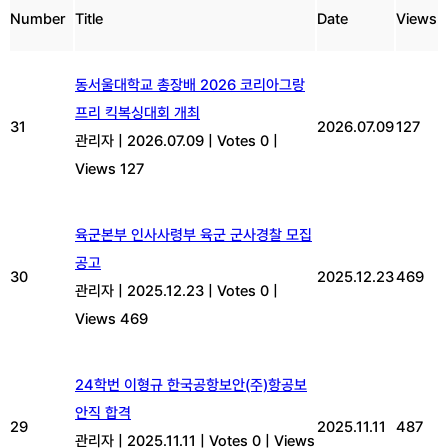
Number
Title
Date
Views
동서울대학교 총장배 2026 코리아그랑
프리 킥복싱대회 개최
31
2026.07.09
127
관리자
|
2026.07.09
|
Votes 0
|
Views 127
육군본부 인사사령부 육군 군사경찰 모집
공고
30
2025.12.23
469
관리자
|
2025.12.23
|
Votes 0
|
Views 469
24학번 이형규 한국공항보안(주)항공보
안직 합격
29
2025.11.11
487
관리자
|
2025.11.11
|
Votes 0
|
Views