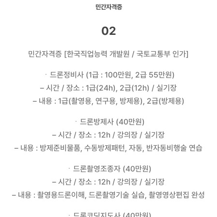
민간자격증
02
민간자격증 [한국직업능력 개발원 / 국토교통부 인가]
ㆍ드론정비사 (1급 : 100만원, 2급 55만원)
– 시간 / 장소 : 1급(24h), 2급(12h) / 실기장
– 내용 : 1급(촬영용, 연구용, 방제용), 2급(방제용)
ㆍ드론방제사 (40만원)
– 시간 / 장소 : 12h / 강의장 / 실기장
– 내용 : 방제준비물품, 수동방제패턴, 자동, 반자동비행술 연습
ㆍ드론촬영조종자 (40만원)
– 시간 / 장소 : 12h / 강의장 / 실기장
– 내용 : 촬영용드론이해, 드론촬영기술 실습, 촬영영상편집 완성
ㆍ드론코딩지도사 (40만원)