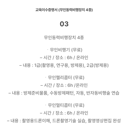
교육이수증명서 (무인동력비행장치 4종)
03
무인동력비행장치 4종
ㆍ무인비행기 (무료)
– 시간 / 장소 : 6h / 온라인
– 내용 : 1급(촬영용, 연구용, 방제용), 2급(방제용)
ㆍ무인헬리콥터 (무료)
– 시간 / 장소 : 6h /온라인
– 내용 : 방제준비물품, 수동방제패턴, 자동, 반자동비행술 연습
ㆍ무인멀티콥터 (무료)
– 시간 / 장소 : 6h / 온라인
– 내용 : 촬영용드론이해, 드론촬영기술 실습, 촬영영상편집 완성