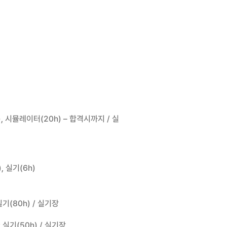
), 시뮬레이터(20h) – 합격시까지 / 실
, 실기(6h)
기(80h) / 실기장
 실기(50h) / 실기장