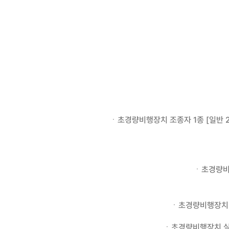
ㆍ초경량비행장치 조종자 1종 [일반 250만
ㆍ초경량비행장
ㆍ초경량비행장치 지도
ㆍ초경량비행장치 실기평가