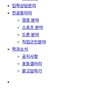
입학상담문의
전공동아리
경호 분야
스포츠 분야
드론 분야
직업군인분야
학과소식
공지사항
포토갤러리
묻고답하기
search