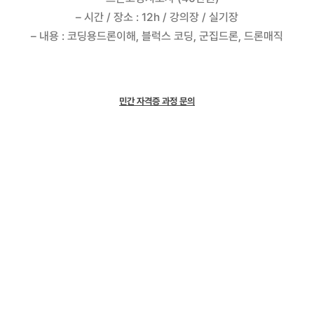
– 시간 / 장소 : 12h / 강의장 / 실기장
– 내용 : 코딩용드론이해, 블럭스 코딩, 군집드론, 드론매직
민간 자격증 과정 문의